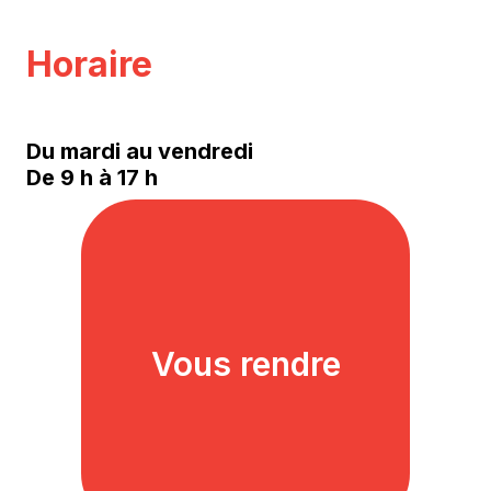
Horaire
Du mardi au vendredi
De 9 h à 17 h
Vous rendre