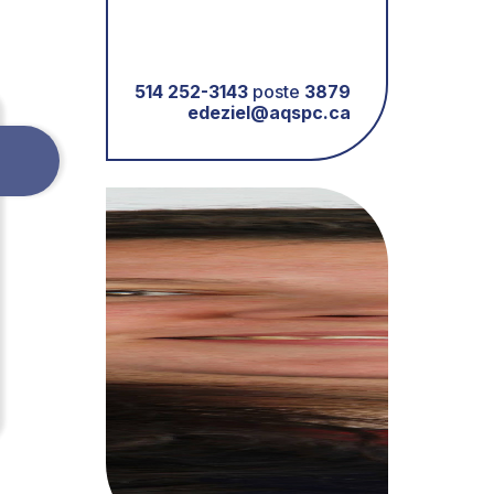
514 252-3143
poste
3879
edeziel@aqspc.ca