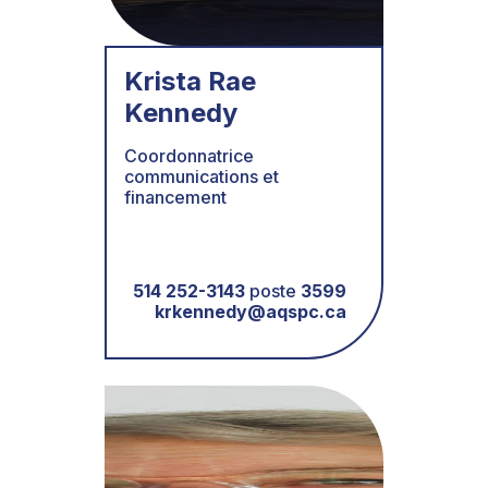
Krista Rae
Kennedy
Coordonnatrice
communications et
financement
514 252-3143
poste
3599
krkennedy@aqspc.ca