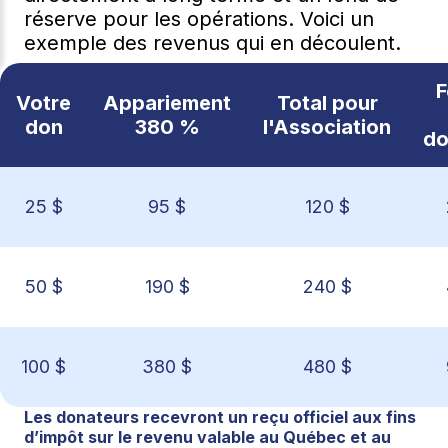
réserve pour les opérations. Voici un
exemple des revenus qui en découlent.
F
Votre
Appariement
Total pour
don
380 %
l'Association
do
25 $
95 $
120 $
50 $
190 $
240 $
100 $
380 $
480 $
Les donateurs recevront un reçu officiel aux fins
d’impôt sur le revenu valable au Québec et au