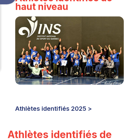
haut niveau
Athlètes identifiés 2025
>
Athlètes identifiés de