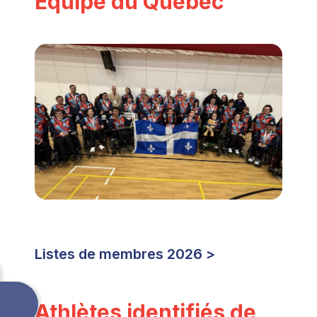
Équipe du Québec
Listes de membres 2026
>
Athlètes identifiés de